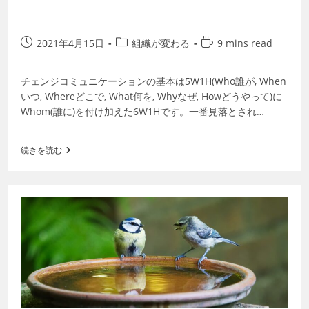
2021年4月15日
組織が変わる
9 mins read
チェンジコミュニケーションの基本は5W1H(Who誰が, When
いつ, Whereどこで, What何を, Whyなぜ, Howどうやって)に
Whom(誰に)を付け加えた6W1Hです。一番見落とされ…
続きを読む