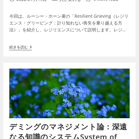
今回は、ルーシー・ホーン著の「Resilient Grieving（レジリ
エンス・グリービング：計り知れない喪失を乗り越える方
法）」を紹介し、レジリエンスについて説明します。レジリ
エンスは、トラウマや…
続きを読む
デミングのマネジメント論：深遠
なる知識のシステムSystem of