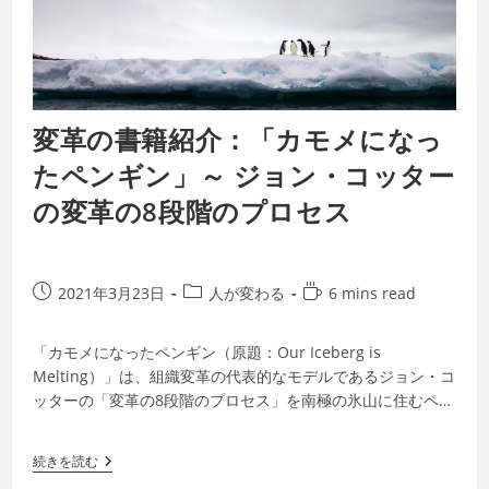
変革の書籍紹介：「カモメになっ
たペンギン」～ ジョン・コッター
の変革の8段階のプロセス
2021年3月23日
人が変わる
6 mins read
「カモメになったペンギン（原題：Our Iceberg is
Melting）」は、組織変革の代表的なモデルであるジョン・コ
ッターの「変革の8段階のプロセス」を南極の氷山に住むペン
ギンたちの寓話を通し…
続きを読む