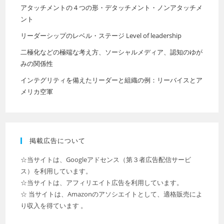
アタッチメントの４つの形・デタッチメント・ノンアタッチメ
ント
リーダーシップのレベル・ステージ Level of leadership
二極化などの極端な考え方、ソーシャルメディア、認知のゆが
みの関係性
インテグリティを備えたリーダーと組織の例：リーバイスとア
メリカ空軍
掲載広告について
☆当サイトは、Googleアドセンス（第３者広告配信サービ
ス）を利用しています。
☆当サイトは、アフィリエイト広告を利用しています。
☆ 当サイトは、Amazonのアソシエイトとして、適格販売によ
り収入を得ています 。