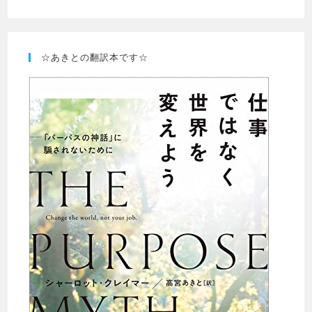
☆あきとの翻訳本です☆