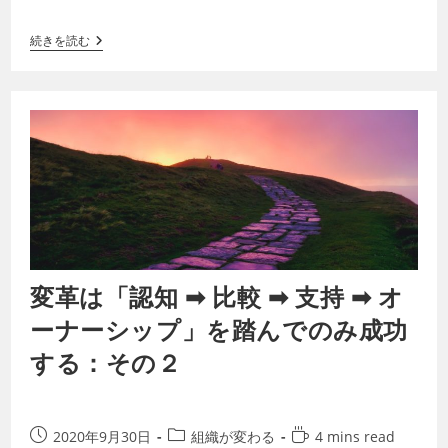
態の終わりと新しい状態の始まりを繋げる…
続きを読む
変革は「認知 ➡ 比較 ➡ 支持 ➡ オ
ーナーシップ」を踏んでのみ成功
する：その２
2020年9月30日
組織が変わる
4 mins read