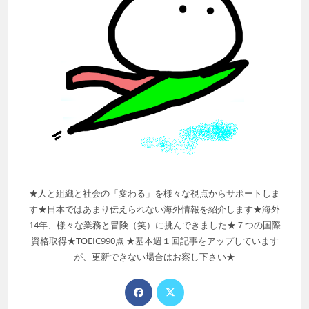
★人と組織と社会の「変わる」を様々な視点からサポートしま
す★日本ではあまり伝えられない海外情報を紹介します★海外
14年、様々な業務と冒険（笑）に挑んできました★７つの国際
資格取得★TOEIC990点 ★基本週１回記事をアップしています
が、更新できない場合はお察し下さい★