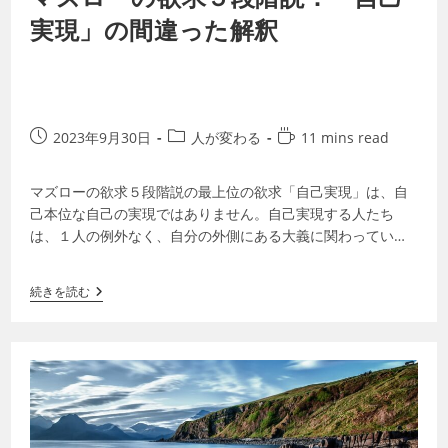
実現」の間違った解釈
2023年9月30日
人が変わる
11 mins read
マズローの欲求５段階説の最上位の欲求「自己実現」は、自
己本位な自己の実現ではありません。自己実現する人たち
は、１人の例外なく、自分の外側にある大義に関わっていま
す。自分の中で最も大切な価値観に沿って行…
続きを読む