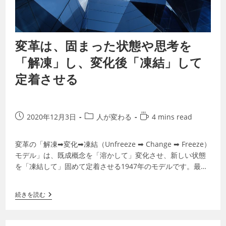
変革は、固まった状態や思考を
「解凍」し、変化後「凍結」して
定着させる
2020年12月3日
人が変わる
4 mins read
変革の「解凍➡変化➡凍結（Unfreeze ➡ Change ➡ Freeze）
モデル」は、既成概念を「溶かして」変化させ、新しい状態
を「凍結して」固めて定着させる1947年のモデルです。最近
聞かれる…
続きを読む