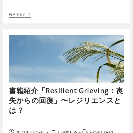
を拡大し続けることはできません。クリー…
続きを読む
書籍紹介「Resilient Grieving：喪
失からの回復」〜レジリエンスと
は？
2022年7月19日
人が変わる
9 mins read