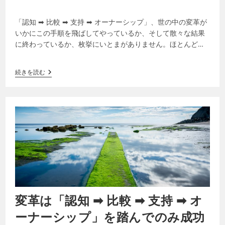
「認知 ➡ 比較 ➡ 支持 ➡ オーナーシップ」、世の中の変革が
いかにこの手順を飛ばしてやっているか、そして散々な結果
に終わっているか、枚挙にいとまがありません。ほとんどが
「変革＝チェンジ」をマネージ…
続きを読む
変革は「認知 ➡ 比較 ➡ 支持 ➡ オ
ーナーシップ」を踏んでのみ成功