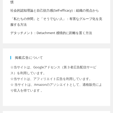
慣
社会的認知理論と自己効力感(Self-efficacy)：組織の視点から
「私たちの仲間」と「そうでない人」：有害なグループ化を克
服する方法
デタッチメント：Detachment 感情的に距離を置く方法
掲載広告について
☆当サイトは、Googleアドセンス（第３者広告配信サービ
ス）を利用しています。
☆当サイトは、アフィリエイト広告を利用しています。
☆ 当サイトは、Amazonのアソシエイトとして、適格販売によ
り収入を得ています 。