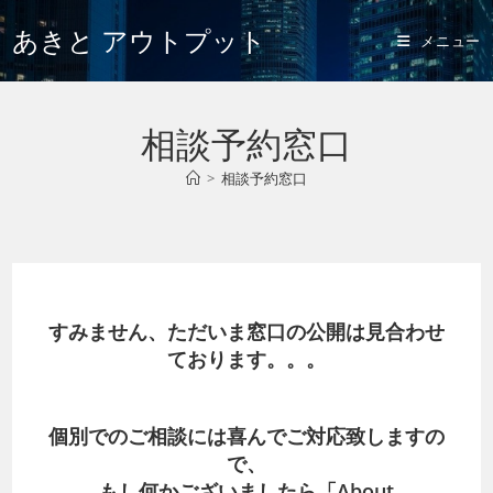
あきと アウトプット
メニュー
相談予約窓口
>
相談予約窓口
すみません、ただいま窓口の公開は見合わせ
ております。。。
個別でのご相談には喜んでご対応致しますの
で、
もし何かございましたら「
About