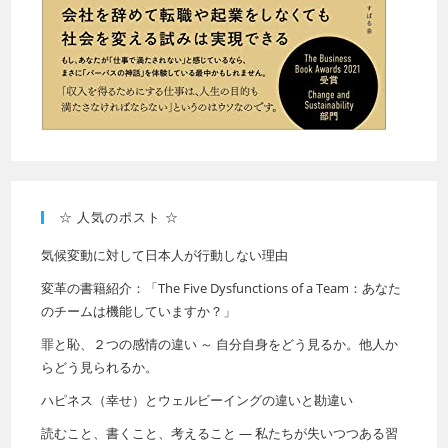
☆ 人気のポスト ☆
気候変動に対して日本人が行動しない理由
変革の書籍紹介：「The Five Dysfunctions of a Team：あなた
のチームは機能していますか？」
罪と恥、２つの感情の違い ～ 自分自身をどう見るか。他人か
らどう見られるか。
ハピネス（幸せ）とウェルビーイングの違いと勘違い
読むこと、書くこと、考えること ― 私たちが失いつつある習