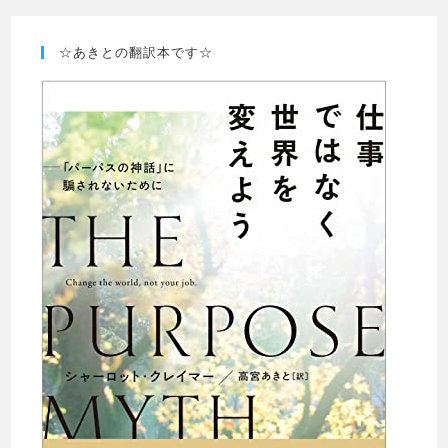
☆あきとの翻訳本です☆