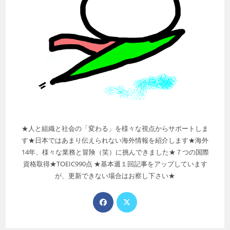
★人と組織と社会の「変わる」を様々な視点からサポートしま
す★日本ではあまり伝えられない海外情報を紹介します★海外
14年、様々な業務と冒険（笑）に挑んできました★７つの国際
資格取得★TOEIC990点 ★基本週１回記事をアップしています
が、更新できない場合はお察し下さい★