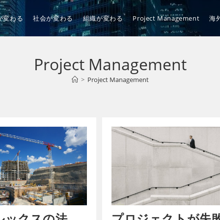
が変わる
社会が変わる
組織が変わる
Project Management
海
Project Management
>
Project Management
ルックスの法
プロジェクトが失