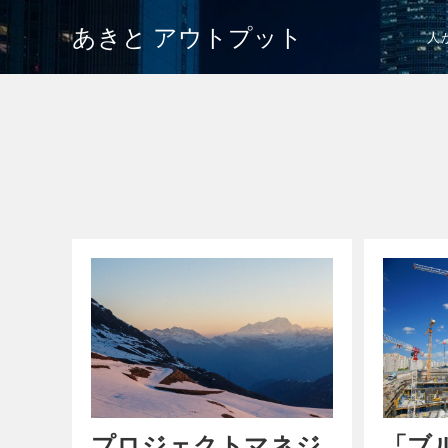
あきと アウトプット
人
プロジェクトマネジ
「ブ