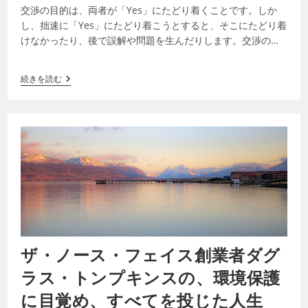
交渉の目的は、両者が「Yes」にたどり着くことです。しか
し、拙速に「Yes」にたどり着こうとすると、そこにたどり着
けなかったり、後で誤解や問題を生んだりします。交渉の初
期段階では、相手に「No」と言わ…
続きを読む
ザ・ノース・フェイス創業者ダグ
ラス・トンプキンスの、環境保護
に目覚め、すべてを投じた人生