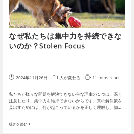
なぜ私たちは集中力を持続できな
いのか？Stolen Focus
2024年11月26日
人が変わる
11 mins read
私たちが様々な問題を解決できない主な理由の１つは、深く
注意したり、集中力を維持できないからです。真の解決策を
見出すためには、何が起こっているかを正しく理解し、物事
を深く考えるための注意力と集中力が必要…
続きを読む