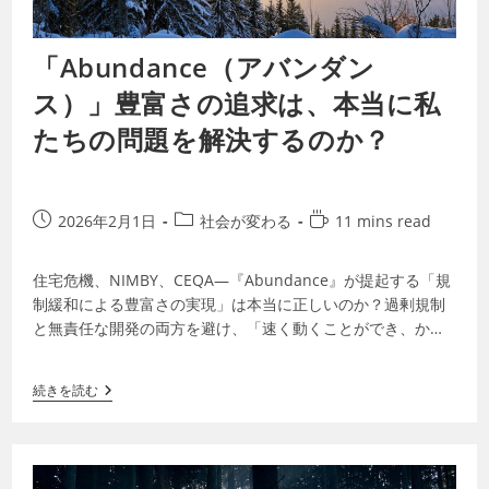
「Abundance（アバンダン
ス）」豊富さの追求は、本当に私
たちの問題を解決するのか？
2026年2月1日
社会が変わる
11 mins read
住宅危機、NIMBY、CEQA―『Abundance』が提起する「規
制緩和による豊富さの実現」は本当に正しいのか？過剰規制
と無責任な開発の両方を避け、「速く動くことができ、かつ
責任を伴う」社会システム…
続きを読む