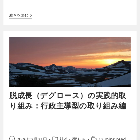
ぐるハーディンとオストロムの議論を、ゲー…
続きを読む
脱成長（デグロース）の実践的取
り組み：行政主導型の取り組み編
2026年2月21日
社会が変わる
13 mins read