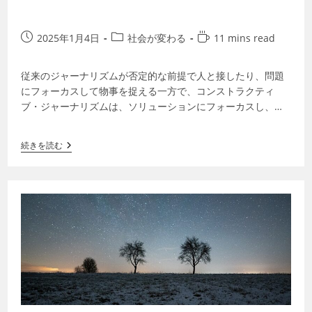
2025年1月4日
社会が変わる
11 mins read
従来のジャーナリズムが否定的な前提で人と接したり、問題
にフォーカスして物事を捉える一方で、コンストラクティ
ブ・ジャーナリズムは、ソリューションにフォーカスし、民
主的な会話を促したり、問題への解決策を提…
続きを読む