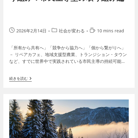
2026年2月14日
社会が変わる
10 mins read
「所有から共有へ」「競争から協力へ」「個から繋がりへ」
－ リペアカフェ、地域支援型農業、トランジション・タウン
など、すでに世界中で実践されている市民主導の持続可能な
脱成長（デグロース）の取り組みを紹介…
続きを読む