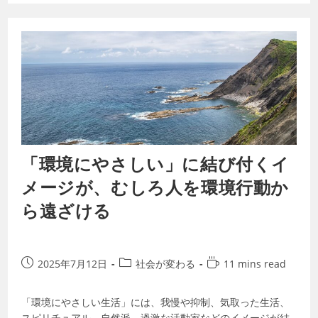
「環境にやさしい」に結び付くイ
メージが、むしろ人を環境行動か
ら遠ざける
2025年7月12日
社会が変わる
11 mins read
「環境にやさしい生活」には、我慢や抑制、気取った生活、
スピリチュアル、自然派、過激な活動家などのイメージが結