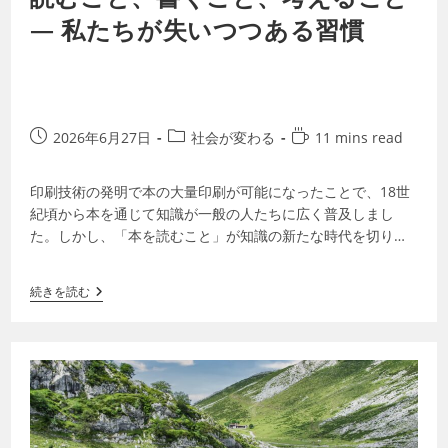
― 私たちが失いつつある習慣
2026年6月27日
社会が変わる
11 mins read
印刷技術の発明で本の大量印刷が可能になったことで、18世
紀頃から本を通じて知識が一般の人たちに広く普及しまし
た。しかし、「本を読むこと」が知識の新たな時代を切り開
いてから300年以上が経った今、私たち…
続きを読む