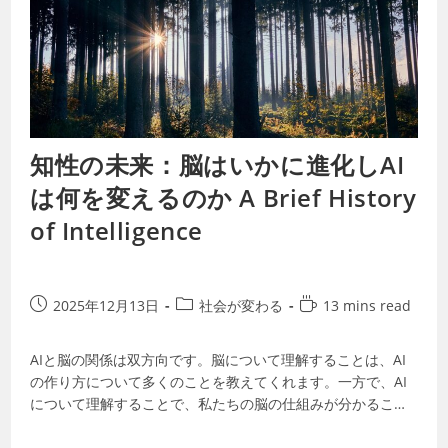
知性の未来：脳はいかに進化しAI
は何を変えるのか A Brief History
of Intelligence
2025年12月13日
社会が変わる
13 mins read
AIと脳の関係は双方向です。脳について理解することは、AI
の作り方について多くのことを教えてくれます。一方で、AI
について理解することで、私たちの脳の仕組みが分かること
もあります。ミミズから人間に至る…