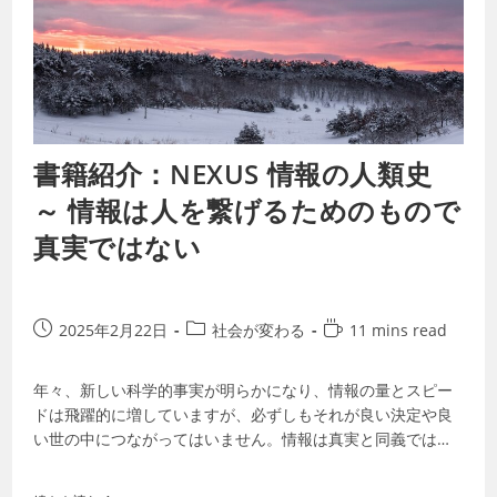
書籍紹介：NEXUS 情報の人類史
～ 情報は人を繋げるためのもので
真実ではない
2025年2月22日
社会が変わる
11 mins read
年々、新しい科学的事実が明らかになり、情報の量とスピー
ドは飛躍的に増していますが、必ずしもそれが良い決定や良
い世の中につながってはいません。情報は真実と同義ではな
いからです。人は必ずしも「真実」の情報…