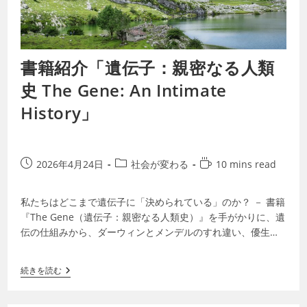
書籍紹介「遺伝子：親密なる人類
史 The Gene: An Intimate
History」
2026年4月24日
社会が変わる
10 mins read
私たちはどこまで遺伝子に「決められている」のか？ － 書籍
『The Gene（遺伝子：親密なる人類史）』を手がかりに、遺
伝の仕組みから、ダーウィンとメンデルのすれ違い、優生思
想の悲劇、そしてCRISP…
続きを読む