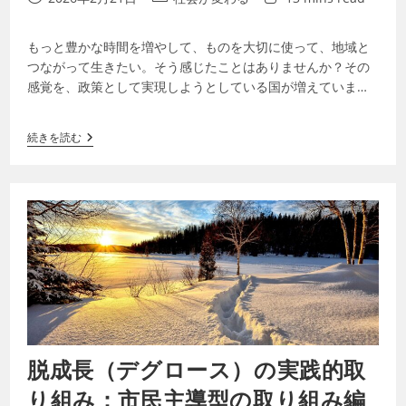
もっと豊かな時間を増やして、ものを大切に使って、地域と
つながって生きたい。そう感じたことはありませんか？その
感覚を、政策として実現しようとしている国が増えていま
す。「わざと修理しにくい製品」を違法にし…
続きを読む
脱成長（デグロース）の実践的取
り組み：市民主導型の取り組み編