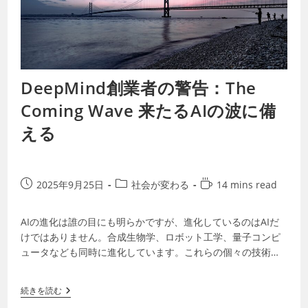
DeepMind創業者の警告：The
Coming Wave 来たるAIの波に備
える
2025年9月25日
社会が変わる
14 mins read
AIの進化は誰の目にも明らかですが、進化しているのはAIだ
けではありません。合成生物学、ロボット工学、量子コンピ
ュータなども同時に進化しています。これらの個々の技術だ
けでも強力ですが、相乗効果で社会の…
続きを読む