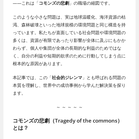
——これは「
コモンズの悲劇
」の職場の縮図です。
このような小さな問題は、実は地球温暖化、海洋資源の枯
渇、森林破壊といった地球規模の環境問題と同じ構造を持
っています。私たちが直面している社会問題や環境問題の
多くは、資源が有限であったり影響が全体に及ぶにもかか
わらず、個人や集団が全体の長期的な利益のためではな
く、自分の利益や短期的欲求のために行動してしまう点に
根本的な原因があります。
本記事では、この「
社会的ジレンマ
」とも呼ばれる問題の
本質を理解し、世界中の成功事例から学んだ解決策を探り
ます。
～ ～ ～ ～ ～
コモンズの悲劇（Tragedy of the commons）
とは？