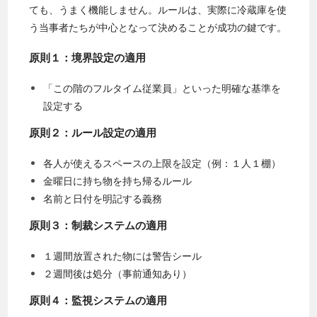
ても、うまく機能しません。ルールは、実際に冷蔵庫を使
う当事者たちが中心となって決めることが成功の鍵です。
原則１：境界設定の適用
「この階のフルタイム従業員」といった明確な基準を
設定する
原則２：ルール設定の適用
各人が使えるスペースの上限を設定（例：１人１棚）
金曜日に持ち物を持ち帰るルール
名前と日付を明記する義務
原則３：制裁システムの適用
１週間放置された物には警告シール
２週間後は処分（事前通知あり）
原則４：監視システムの適用