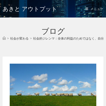
あきと アウトプット
メニュー
ブログ
>
社会が変わる
>
社会的ジレンマ：全体の利益のためではなく、自分