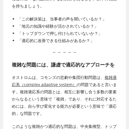
を持ちましょう。
「この解決策は、当事者の声を聞いているか？」
「地元の知識や経験が活かされているか？」
「トップダウンで押し付けられていないか？」
「適応的に改善できる仕組みがあるか？」
～ ～ ～ ～ ～
複雑な問題には、謙虚で適応的なアプローチを
オストロムは、コモンズの悲劇や集団行動問題は、
複雑適
応系（complex adaptive system）
の問題であると言いま
す。複雑適応系の問題とは、相互に影響し合う多数の要素
からなるという意味で「複雑」であり、それに対応するた
めには、自ら学び変化する能力が必要という意味で「適応
的」な問題です。
このような複雑かつ適応的な問題は、中央集権型、トップ