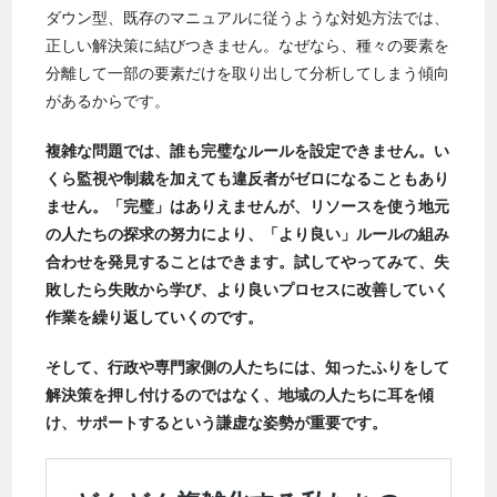
ダウン型、既存のマニュアルに従うような対処方法では、
正しい解決策に結びつきません。なぜなら、種々の要素を
分離して一部の要素だけを取り出して分析してしまう傾向
があるからです。
複雑な問題では、誰も完璧なルールを設定できません。い
くら監視や制裁を加えても違反者がゼロになることもあり
ません。「完璧」はありえませんが、リソースを使う地元
の人たちの探求の努力により、「より良い」ルールの組み
合わせを発見することはできます。試してやってみて、失
敗したら失敗から学び、より良いプロセスに改善していく
作業を繰り返していくのです。
そして、行政や専門家側の人たちには、知ったふりをして
解決策を押し付けるのではなく、地域の人たちに耳を傾
け、サポートするという謙虚な姿勢が重要です。