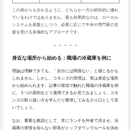
この表からも分かるように、どちらか一方が絶対的に優れ
ているわけではありません。最も効果的なのは、ローカル
システムを基盤としつつ、必要に応じて中央や専門家の支
援を受ける多極的なアプローチです。
～ ～ ～ ～ ～
身近な場所から始める：職場の冷蔵庫を例に
理論は理解できても、「自分には関係ない」と感じるかも
しれません。しかし、コモンズの管理は、実は身近な場所
から始められます。記事の冒頭で触れた職場の冷蔵庫を例
に、５つの原則をどう適用できるか見てみましょう。コモ
ンズの取り扱い方を学んだり整理してみる入り口として良
いでしょう。
なお、重要な教訓として、常にランチを外食で済ませ、冷
蔵庫の実情を知らない部長がトップダウンでルールを決め