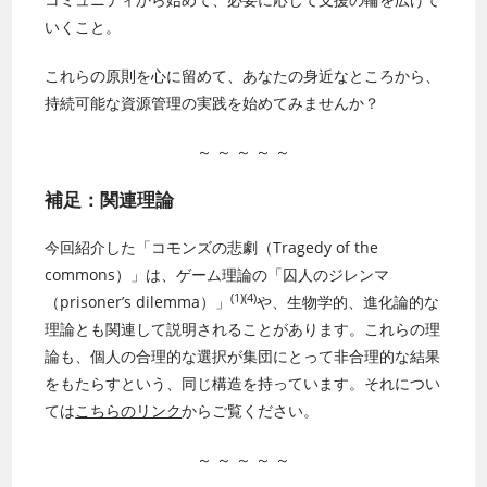
いくこと。
これらの原則を心に留めて、あなたの身近なところから、
持続可能な資源管理の実践を始めてみませんか？
～ ～ ～ ～ ～
補足：関連理論
今回紹介した「コモンズの悲劇（Tragedy of the
commons）」は、ゲーム理論の「囚人のジレンマ
(1)(4)
（prisoner’s dilemma）」
や、生物学的、進化論的な
理論とも関連して説明されることがあります。これらの理
論も、個人の合理的な選択が集団にとって非合理的な結果
をもたらすという、同じ構造を持っています。それについ
ては
こちらのリンク
からご覧ください。
～ ～ ～ ～ ～