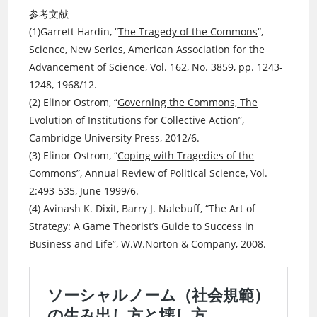
参考文献
(1)Garrett Hardin, “
The Tragedy of the Commons
“,
Science, New Series, American Association for the
Advancement of Science, Vol. 162, No. 3859, pp. 1243-
1248, 1968/12.
(2) Elinor Ostrom, “
Governing the Commons, The
Evolution of Institutions for Collective Action
”,
Cambridge University Press, 2012/6.
(3) Elinor Ostrom, “
Coping with Tragedies of the
Commons
”, Annual Review of Political Science, Vol.
2:493-535, June 1999/6.
(4) Avinash K. Dixit, Barry J. Nalebuff, “The Art of
Strategy: A Game Theorist’s Guide to Success in
Business and Life”, W.W.Norton & Company, 2008.