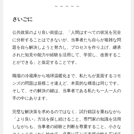
～ ～ ～ ～ ～
さいごに
公共政策のより良い前提は、「人間はすべての状況を完全
に分析することはできないが、当事者たち自らが複雑な問
題を自ら解決しようと努力し、プロセスを作り上げ、継承
された知見や能力や経験を活用して、学習し、改善するこ
とができる」と仮定することです。
職場の冷蔵庫から地球温暖化まで、私たちが直面するコモ
ンズの問題は規模こそ違えど、本質的な構造は同じです。
そして、その解決の鍵は、当事者である私たち一人一人の
手の中にあります。
完璧な解決策を求めるのではなく、試行錯誤を重ねながら
「より良い」方法を探し続けること。専門家の知識を活用
しながらも、当事者の経験と判断を尊重すること。小さな
コミュニティから始めて、必要に応じて支援の輪を広げて