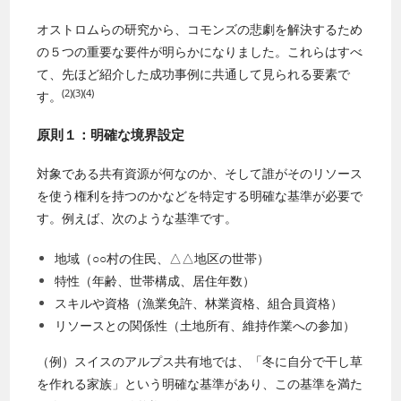
オストロムらの研究から、コモンズの悲劇を解決するため
の５つの重要な要件が明らかになりました。これらはすべ
て、先ほど紹介した成功事例に共通して見られる要素で
(2)(3)(4)
す。
原則１：明確な境界設定
対象である共有資源が何なのか、そして誰がそのリソース
を使う権利を持つのかなどを特定する明確な基準が必要で
す。例えば、次のような基準です。
地域（○○村の住民、△△地区の世帯）
特性（年齢、世帯構成、居住年数）
スキルや資格（漁業免許、林業資格、組合員資格）
リソースとの関係性（土地所有、維持作業への参加）
（例）スイスのアルプス共有地では、「冬に自分で干し草
を作れる家族」という明確な基準があり、この基準を満た