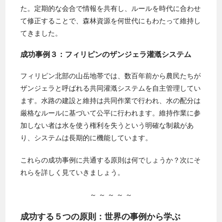
た。定期的な会合で情報を共有し、ルールを時代に合わせ
て修正することで、森林資源を何世代にもわたって維持し
てきました。
成功事例３：フィリピンのザンジェラ灌漑システム
フィリピン北部の山岳地帯では、数百年前から農民たちが
ザンジェラと呼ばれる共同灌漑システムを自主管理してい
ます。水路の建設と維持は共同作業で行われ、水の配分は
厳格なルールに基づいて公平に行われます。維持作業に参
加しない者は水を使う権利を失うという明確な制裁があ
り、システムは長期的に機能しています。
これらの成功事例に共通する原則は何でしょうか？次にそ
れらを詳しく見ていきましょう。
～ ～ ～ ～ ～
成功する５つの原則：世界の事例から学ぶ