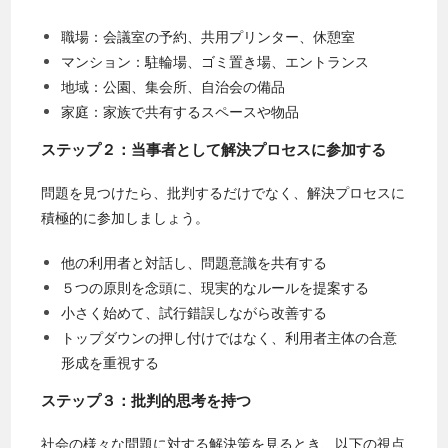
職場：会議室の予約、共用プリンター、休憩室
マンション：駐輪場、ゴミ置き場、エントランス
地域：公園、集会所、自治会の備品
家庭：家族で共有するスペースや物品
ステップ２
：当事者として解決プロセスに参加する
問題を見つけたら、批判するだけでなく、解決プロセスに
積極的に参加しましょう。
他の利用者と対話し、問題意識を共有する
５つの原則を念頭に、現実的なルールを提案する
小さく始めて、試行錯誤しながら改善する
トップダウンの押し付けではなく、利用者主体の合意
形成を重視する
ステップ３：批判的思考を持つ
社会の様々な問題に対する解決策を見るとき、以下の視点