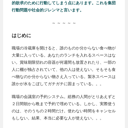
的欲求のために行動してしまう点にあります。これを集団
行動問題や社会的ジレンマと言います。
～ ～ ～ ～ ～
はじめに
職場の冷蔵庫を開けると、誰のものか分からない食べ物が
大量に入っている。あなたのランチを入れるスペースはな
い。賞味期限切れの容器が何週間も放置されたり、一部の
人に棚が独占されていて、他の人は使えない。そもそも食
べ物なのか分からない物さえ入っている。製氷スペースは
誰かが水をこぼしてガチガチに固まっている。。。
職場の会議室の予約システム。総務の人間がとりあえずと
２日間朝から晩まで予約で埋めている。しかし、実際使う
のは、そのうちの２時間だけ。使わない時間をキャンセル
もしない。結果、本当に必要な人が使えない。。。