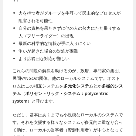
力を持つ者がグループを牛耳って民主的なプロセスが
阻害される可能性
自分の責務を果たさずに他の人の努力にただ乗りする
人（フリーライダー）の出現
最新の科学的な情報が手に入りにくい
争いが起きた場合の対処が困難
より広範囲な対応が難しい
これらの問題の解決を助けるのが、政府、専門家の集団、
民間やNGOの団体、他のローカルシステムです。オスト
ロムはこの相互システムを
多元化システム
とか
多極的シス
テム
（
ポリセントリック・システム：polycentric
system
）と呼びます。
ただし、基本はあくまでも小規模なローカルのシステムで
す。それを支援する様々なシステムが多元的に重なり合っ
て助け、ローカルの当事者（資源利用者）が中心となって