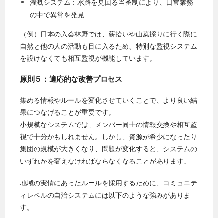
灌漑システム：水路を見回る当番制により、日常業務
の中で異常を発見
（例）日本の入会林野では、薪拾いや山菜採りに行く際に
自然と他の人の活動も目に入るため、特別な監視システム
を設けなくても相互監視が機能しています。
原則５：適応的な改善プロセス
集める情報やルールを変化させていくことで、より良い結
果につなげることが重要です。
小規模なシステムでは、メンバー同士の情報交換や相互監
視で十分かもしれません。しかし、資源が希少になったり
集団の規模が大きくなり、問題が変化すると、システムの
いずれかを変えなければならなくなることがあります。
地域の実情にあったルールを採用するために、コミュニテ
ィレベルの自治システムには以下のような強みがありま
す。