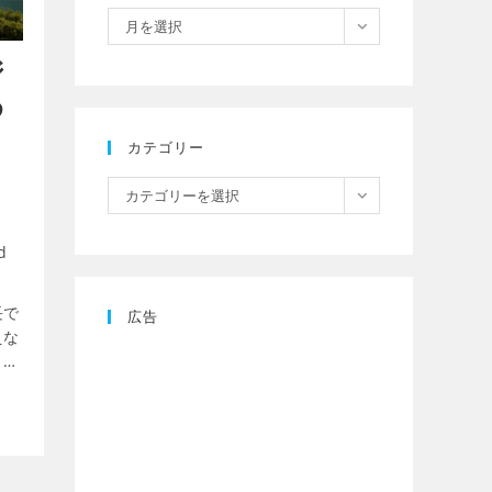
月を選択
ジ
め
カテゴリー
カテゴリーを選択
d
長で
広告
えな
、会
管理
ャー