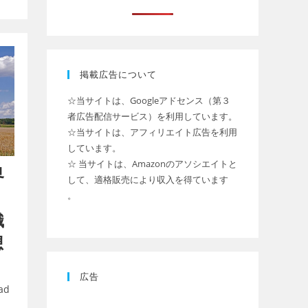
掲載広告について
☆当サイトは、Googleアドセンス（第３
者広告配信サービス）を利用しています。
☆当サイトは、アフィリエイト広告を利用
しています。
☆ 当サイトは、Amazonのアソシエイトと
界
して、適格販売により収入を得ています
。
織
想
広告
ad