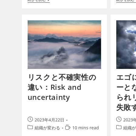
な環境に自分を置き、どのような…
係性やコ
リスクと不確実性の
エゴ
違い：Risk and
ーと
uncertainty
られ
失敗
2023年4月22日
2023
組織が変わる
10 mins read
組織が