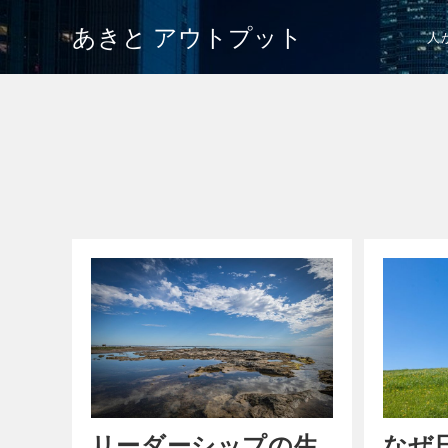
あきと アウトプット
人
リーダーシップの生
なぜ