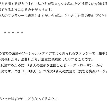
理を適用する能力ですが、私たちが望まない結論にたどり着くのを避け
識できるようになる必要があります。
他人のファラシーに遭遇しますが、今回は、とりわけ仕事の場面で私た
～ ～ ～ ～ ～
の場での議論やソーシャルメディアでよく見られるファラシーで、相手
を誇張したり、歪曲したり、過度に単純化したりすることです。
に反論するために、Aさんの主張を歪曲した姿（＝ストローマン、かか
のです。つまり、Bさんは、本来のAさんの意図とは異なる劣悪バージ
だったはずだが、どうなってるんだい」