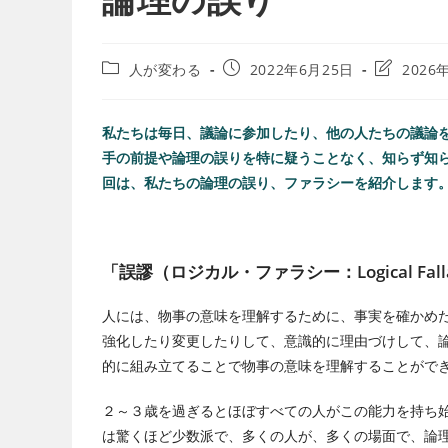
人が変わる
2022年6月25日
2026
私たちは毎日、議論に参加したり、他の人たちの議論
手の前提や論理の誤りを特に疑うことなく、知らず知
回は、私たちの論理の誤り、
ファラシーを紹介します
「誤謬（ロジカル・ファラシー：Logical Fal
人には、物事の意味を理解するために、事実を確かめ
強化したり変更したりして、意識的に理由づけして、
的に組み立てることで物事の意味を理解することがで
２～３歳を過ぎるとほぼすべての人がこの能力を持ち
は驚くほど少数派で、多くの人が、多くの場面で、論