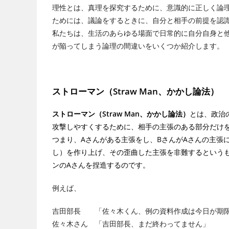
理性とは、真理を探究するために、意識的に正しく論
ためには、議論をするときに、自分と相手の前提を認
私たちは、生活のあらゆる場面で日常的に自分自身と
が陥ってしまう論理の間違いをいくつか紹介します。
ストローマン（Straw Man、かかし論法）
ストローマン（Straw Man、かかし論法）
とは、政治
攻撃しやすくするために、相手の主張のある部分だけ
つまり、Aさんがある主張をし、BさんがAさんの主張
し）を作り上げ、その歪曲した主張を非難するというも
ンのAさんを捏造するのです。
例えば、
吉田部長 「佐々木くん、例の資料作成は今日が期限
佐々木さん 「吉田部長、まだ終わってません」