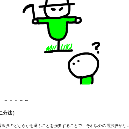
～ ～ ～ ～ ～
た二分法）
選択肢のどちらかを選ぶことを強要することで、それ以外の選択肢がな