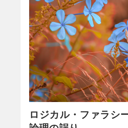
ロジカル・ファラシー Lo
論理の誤り