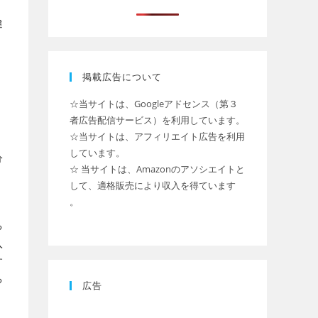
違
掲載広告について
☆当サイトは、Googleアドセンス（第３
者広告配信サービス）を利用しています。
☆当サイトは、アフィリエイト広告を利用
しています。
分
☆ 当サイトは、Amazonのアソシエイトと
、
して、適格販売により収入を得ています
。
る
入
す
る
広告