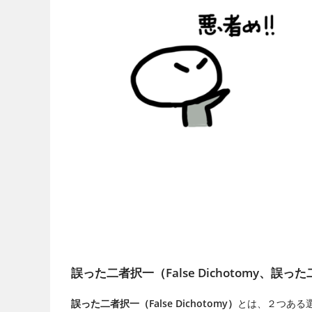
誤った二者択一（False Dichotomy、誤っ
誤った二者択一（False Dichotomy）
とは、２つある