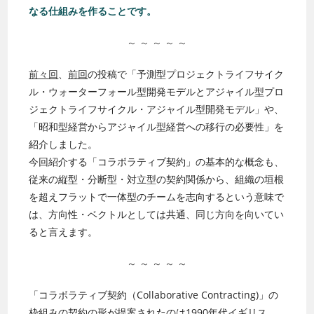
なる仕組みを作ることです。
～ ～ ～ ～ ～
前々回
、
前回
の投稿で「予測型プロジェクトライフサイク
ル・ウォーターフォール型開発モデルとアジャイル型プロ
ジェクトライフサイクル・アジャイル型開発モデル」や、
「昭和型経営からアジャイル型経営への移行の必要性」を
紹介しました。
今回紹介する「コラボラティブ契約」の基本的な概念も、
従来の縦型・分断型・対立型の契約関係から、組織の垣根
を超えフラットで一体型のチームを志向するという意味で
は、方向性・ベクトルとしては共通、同じ方向を向いてい
ると言えます。
～ ～ ～ ～ ～
「コラボラティブ契約（Collaborative Contracting)」の
枠組みの契約の形が提案されたのは1990年代イギリス