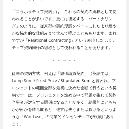
「コラボラティブ契約」は、これらの契約の総称として使
われることが多いです。更には後述する「パートナリン
グ」のように、従来型の契約形態をベースにしたより緩や
かな協力的な仕組みまで含んで呼ぶこともあります。まれ
ですが「Relational Contracting」という表現もコラボラ
ティブ契約同様の総称として使われることがあります。
～ ～ ～ ～ ～
従来の契約方式、例えば「総価請負契約」（英語では、
Lump Sum / Fixed Price / Stipulated Sum と言われ、プ
ロジェクトの範囲全部を最初に決めた金額で行うという契
約です）は、プロジェクトを進める中で問題が生じて契約
当事者が対立する関係になることが多く、結果的にどちら
かが何かを勝ち取ると、他方は失うまたは負けるというよ
うな「Win-Lose」の商業的インセンティブが根底にあり
ます。