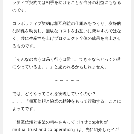
ラティブ契約では相手を助けることが自分の利益にもなる
のです。
コラボラティブ契約は相互利益の仕組みをつくり、友好的
な関係を助長し、無駄なコストをお互いに費やすのではな
く、共に生産性を上げプロジェクト全体の成果を向上させ
るものです。
「そんなの言うは易く行うは難し、できるならとっくの昔
にやっているよ。。」と思われるかもしれません。
～ ～ ～ ～ ～
では、どうやってこれを実現していくのか？
。。。「相互信頼と協業の精神をもって行動する」ことに
よってです。
「相互信頼と協業の精神をもって：in the spirit of
mutual trust and co-operation」は、先に紹介したイギ