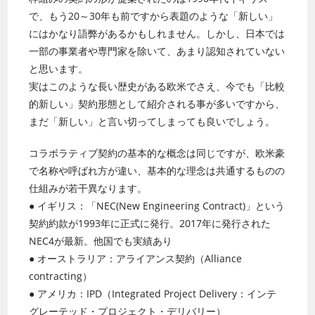
で、もう20～30年も前ですから表題のような「新しい」
にはかなり語弊があるかもしれません。しかし、日本では
一部の事業者や専門家を除いて、あまり認知されていない
と思います。
実はこのような長い歴史がある欧米でさえ、今でも「比較
的新しい」契約形態として紹介される事が多いですから、
まだ「新しい」と言い切ってしまっても良いでしょう。
コラボラティブ契約の基本的な概念は同じですが、欧米豪
で名称や呼ばれ方が違い、基本的な理念は共通するものの
仕組みが若干異なります。
● イギリス：「NEC(New Engineering Contract)」という
契約約款が1993年に正式に発行。
2017年に発行された
NEC4が最新。他国でも実績あり
● オーストラリア：アライアンス契約（Alliance
contracting）
● アメリカ：IPD（Integrated Project Delivery：インテ
グレーテッド・プロジェクト・
デリバリー）