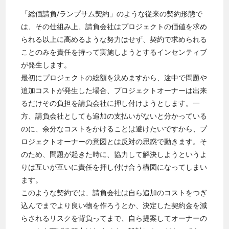
「総価請負/ランプサム契約」のような従来の契約形態で
は、その仕組み上、請負会社はプロジェクトの価値を求め
られる以上に高めるような努力はせず、契約で求められる
ことのみを責任を持って実施しようとするインセンティブ
が発生します。
最初にプロジェクトの総額を決めますから、途中で問題や
追加コストが発生した場合、プロジェクトオーナーは出来
るだけその負担を請負会社に押し付けようとします。一
方、請負会社としても追加の支払いがないと分かっている
のに、余分なコストをかけることは避けたいですから、プ
ロジェクトオーナーの意図とは反対の思惑で動きます。そ
のため、問題が起きた時に、協力して解決しようというよ
りは互いが互いに責任を押し付け合う構図になってしまい
ます。
このような契約では、請負会社は自ら追加のコストをつぎ
込んでまでより良い物を作ろうとか、決定した契約金を減
らされるリスクを背負ってまで、自ら提案してオーナーの