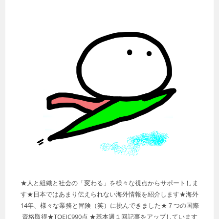
★人と組織と社会の「変わる」を様々な視点からサポートしま
す★日本ではあまり伝えられない海外情報を紹介します★海外
14年、様々な業務と冒険（笑）に挑んできました★７つの国際
資格取得★TOEIC990点 ★基本週１回記事をアップしています