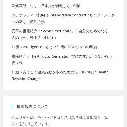
気候変動に対して日本人が行動しない理由
コラボラティブ契約（Collaborative Contracting)：プロジェク
トの新しい契約の形
変革の書籍紹介「Second mountain」：自分のためでなく、
人のために登る２つ目の山
知能（Intelligence）とは？知能に関する５つの理論
書籍紹介：The Anxious Generation 常にスマホとつながる不
安世代
行動を変える：健康行動を取るためのモデルの紹介 Health
Behavior Change
掲載広告について
☆当サイトは、Googleアドセンス（第３者広告配信サービ
ス）を利用しています。