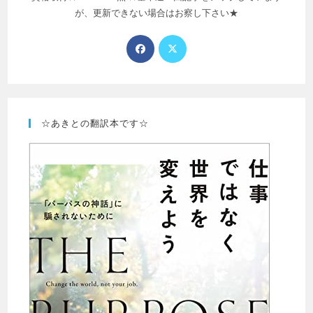
が、更新できない場合はお察し下さい★
☆あきとの翻訳本です☆