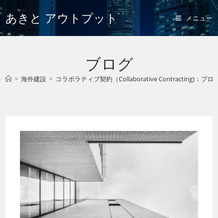
あきと アウトプット
メニュー
ブログ
>
海外建設
>
コラボラティブ契約（Collaborative Contracting