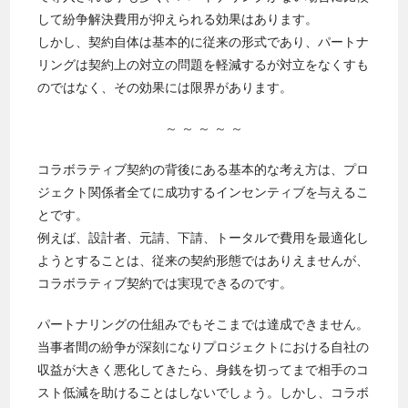
して紛争解決費用が抑えられる効果はあります。
しかし、契約自体は基本的に従来の形式であり、パートナ
リングは契約上の対立の問題を軽減するが対立をなくすも
のではなく、その効果には限界があります。
～ ～ ～ ～ ～
コラボラティブ契約の背後にある基本的な考え方は、プロ
ジェクト関係者全てに成功するインセンティブを与えるこ
とです。
例えば、設計者、元請、下請、トータルで費用を最適化し
ようとすることは、従来の契約形態ではありえませんが、
コラボラティブ契約では実現できるのです。
パートナリングの仕組みでもそこまでは達成できません。
当事者間の紛争が深刻になりプロジェクトにおける自社の
収益が大きく悪化してきたら、身銭を切ってまで相手のコ
スト低減を助けることはしないでしょう。しかし、コラボ