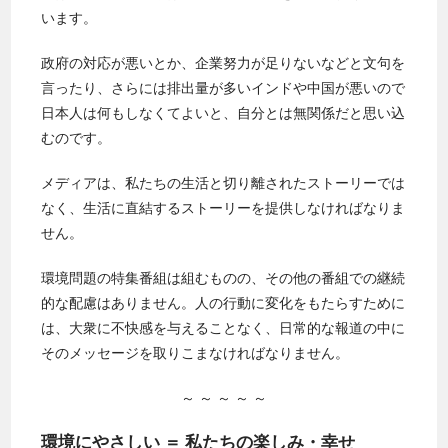
います。
政府の対応が悪いとか、企業努力が足りないなどと文句を
言ったり、さらには排出量が多いインドや中国が悪いので
日本人は何もしなくてよいと、自分とは無関係だと思い込
むのです。
メディアは、私たちの生活と切り離されたストーリーでは
なく、生活に直結するストーリーを提供しなければなりま
せん。
環境問題の特集番組は組むものの、その他の番組での継続
的な配慮はありません。人の行動に変化をもたらすために
は、大衆に不快感を与えることなく、日常的な報道の中に
そのメッセージを取りこまなければなりません。
～ ～ ～ ～ ～
環境にやさしい ＝ 私たちの楽しみ・幸せ