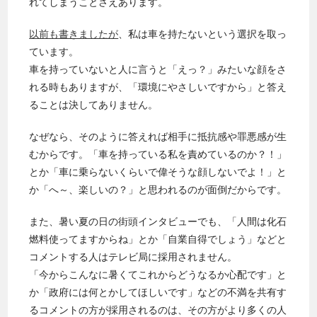
れてしまうことさえあります。
以前も書きましたが
、私は車を持たないという選択を取っ
ています。
車を持っていないと人に言うと「えっ？」みたいな顔をさ
れる時もありますが、「環境にやさしいですから」と答え
ることは決してありません。
なぜなら、そのように答えれば相手に抵抗感や罪悪感が生
むからです。「車を持っている私を責めているのか？！」
とか「車に乗らないくらいで偉そうな顔しないでよ！」と
か「へ～、楽しいの？」と思われるのが面倒だからです。
また、暑い夏の日の街頭インタビューでも、「人間は化石
燃料使ってますからね」とか「自業自得でしょう」などと
コメントする人はテレビ局に採用されません。
「今からこんなに暑くてこれからどうなるか心配です」と
か「政府には何とかしてほしいです」などの不満を共有す
るコメントの方が採用されるのは、その方がより多くの人