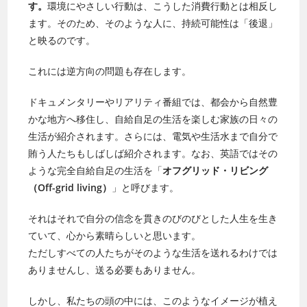
す。
環境にやさしい行動は、こうした消費行動とは相反し
ます。そのため、そのような人に、持続可能性は「後退」
と映るのです。
これには逆方向の問題も存在します。
ドキュメンタリーやリアリティ番組では、都会から自然豊
かな地方へ移住し、自給自足の生活を楽しむ家族の日々の
生活が紹介されます。さらには、電気や生活水まで自分で
賄う人たちもしばしば紹介されます。なお、英語ではその
ような完全自給自足の生活を「
オフグリッド・リビング
（Off-grid living）
」と呼びます。
それはそれで自分の信念を貫きのびのびとした人生を生き
ていて、心から素晴らしいと思います。
ただしすべての人たちがそのような生活を送れるわけでは
ありませんし、送る必要もありません。
しかし、私たちの頭の中には、このようなイメージが植え