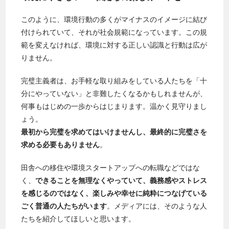
このように、環境行動の多くがマイナスのイメージに結び
付けられていて、それが社会規範になっています。この規
範を変えなければ、環境に対する正しい認識と行動は広が
りません。
完璧主義者は、お手軽な取り組みをしている人たちを「十
分にやっていない」と非難したくなるかもしれませんが、
何事もはじめの一歩からはじまります。温かく見守りまし
ょう。
最初から完璧を求めてはいけませんし、最終的に完璧さを
求める必要もありません
。
田舎への移住や環境スタートアップへの転職などではな
く、
できることを無理なくやっていて、義務感やストレス
を感じるのではなく、楽しみや幸せに純粋につなげている
ごく普通の人たちがいます
。メディアには、そのような人
たちを紹介してほしいと思います。