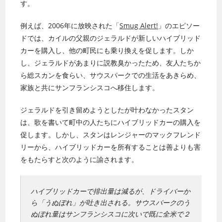
す。
例えば、2006年に放映された「
Smug Alert!
」のエピソー
ドでは、カイルの父親のジェラルドが新しいハイブリッド
カーを購入し、他の町民にも乗り換えを促します。しか
し、ジェラルドがあまりに説教臭かったため、友人たちか
ら総スカンを食らい、サウスパークでの生活をあきらめ、
家族と共にサンフランシスコへ移住します。
ジェラルドを引き留めようとしたが叶わなかったスタン
は、歌を書いて町中の人たちにハイブリッドカーの購入を
促します。しかし、スタンはレンジャーのマックフレンド
リーから、ハイブリッドカーを所有することは善よりも害
をもたらすと次のように諭されます。
ハイブリッドカーで排出量は減るが、ドライバーか
ら「うぬぼれ」が吐き出される。サウスパークのう
ぬぼれ量はサンフランシスコに次いで既に全米で２