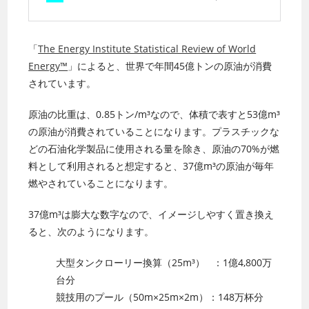
「
The Energy Institute Statistical Review of World
Energy™
」によると、世界で年間45億トンの原油が消費
されています。
原油の比重は、0.85トン/m³なので、体積で表すと53億m³
の原油が消費されていることになります。プラスチックな
どの石油化学製品に使用される量を除き、原油の70%が燃
料として利用されると想定すると、37億m³の原油が毎年
燃やされていることになります。
37億m³は膨大な数字なので、イメージしやすく置き換え
ると、次のようになります。
大型タンクローリー換算（25m³） ：1億4,800万
台分
競技用のプール（50m×25m×2m）：148万杯分