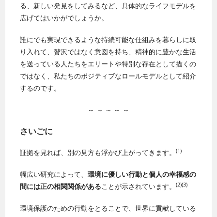
る、新しい発見をしてみるなど、具体的なライフモデルを
広げてはいかがでしょうか。
誰にでも実現できるような持続可能な仕組みを暮らしに取
り入れて、贅沢ではなく意図を持ち、精神的に豊かな生活
を送っている人たちをエリートや特別な存在として描くの
ではなく、私たちのポジティブなロールモデルとして紹介
するのです。
～ ～ ～ ～ ～
さいごに
(1)
証拠を見れば、別の見方も浮かび上がってきます。
幅広い研究によって、
環境に優しい行動と個人の幸福感の
(2)
(3)
間には正の相関関係がある
ことが示されています。
環境保護のための行動をとることで、世界に貢献している