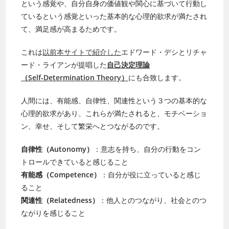
という感覚や、自分自身の価値観や関心に基づいて行動し
ているという感覚といった基本的な心理的欲求が満たされ
て、満足感が高まるためです。
これは
以前本サイトで紹介した
エドワード・デシとリチャ
ード・ライアンが提唱した
自己決定理論
（Self‑Determination Theory）
にも合致します。
人間には、有能感、自律性、関連性という３つの基本的な
心理的欲求があり、これらが満たされると、モチベーショ
ン、幸せ、そして繁栄へとつながるのです。
自律性（Autonomy）
：意志を持ち、自分の行動をコン
トロールできていると感じること
有能感（Competence）
：自分が役に立っていると感じ
ること
関連性（Relatedness）
：他人とのつながり、社会とのつ
ながりを感じること