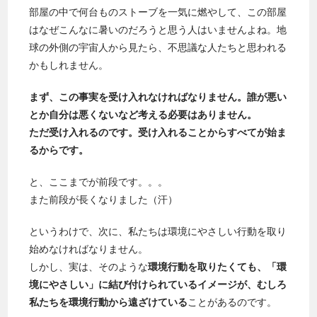
部屋の中で何台ものストーブを一気に燃やして、この部屋
はなぜこんなに暑いのだろうと思う人はいませんよね。地
球の外側の宇宙人から見たら、不思議な人たちと思われる
かもしれません。
まず、この事実を受け入れなければなりません。誰が悪い
とか自分は悪くないなど考える必要はありません。
ただ受け入れるのです。受け入れることからすべてが始ま
るからです。
と、ここまでが前段です。。。
また前段が長くなりました（汗）
というわけで、次に、私たちは環境にやさしい行動を取り
始めなければなりません。
しかし、実は、そのような
環境行動を取りたくても、「環
境にやさしい」に結び付けられているイメージが、むしろ
私たちを環境行動から遠ざけている
ことがあるのです。