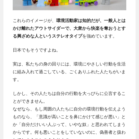
これらのイメージが、
環境活動家は知的だが、一般人とは
かけ離れたアウトサイダーで、大衆から快楽を奪おうとす
る興ざめな人というステレオタイプ
を強めています。
日本でもそうですよね。
実は、私たちの身の回りには、環境にやさしい行動を生活
に組み入れて過ごしている、ごくありふれた人たちがいま
す。
しかし、その人たちは自分の行動を大っぴらに公言するこ
とができません。
なぜなら、もし周囲の人たちに自分の環境行動を伝えよう
ものなら、「意識が高いことを鼻にかけて感じが悪い」と
か「自分だけいい人ぶって、いやな奴」と思われてしまう
からです。何も悪いことをしていないのに、偽善者と扱わ