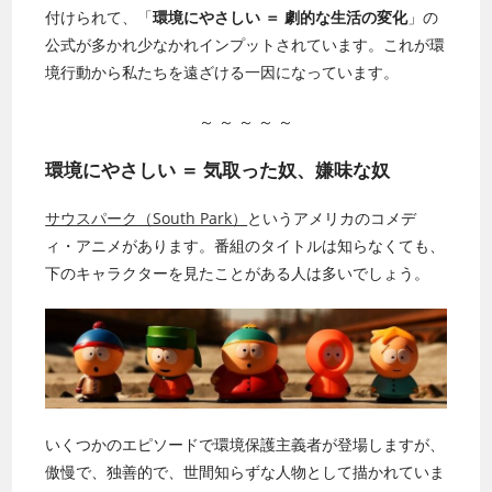
付けられて、「
環境にやさしい ＝ 劇的な生活の変化
」の
公式が多かれ少なかれインプットされています。
これが環
境行動から私たちを遠ざける一因になっています。
～ ～ ～ ～ ～
環境にやさしい ＝ 気取った奴、嫌味な奴
サウスパーク（South Park）
というアメリカのコメデ
ィ・アニメがあります。番組のタイトルは知らなくても、
下のキャラクターを見たことがある人は多いでしょう。
いくつかのエピソードで環境保護主義者が登場しますが、
傲慢で、独善的で、世間知らずな人物として描かれていま