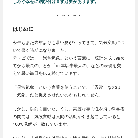
しみや幸せに結び付け直す必要があります。
～ ～ ～ ～ ～
はじめに
今年もまた去年よりも暑い夏がやってきて、気候変動につ
いて書く時期になりました。
テレビでは、「異常気象」という言葉に「統計を取り始め
てから最長の」とか「○○年以来最大の」などの表現を交
えて暑い毎日を伝え続けています。
「異常気象」という言葉を使うことで、「異常」なのは
「気象」だと捉えさせたいのかもしれません。
しかし、
以前も書いたように
、高度な専門性を持つ科学者
の間では、気候変動は人間の活動が引き起こしていると
100%見解が一致しています。
つまり、「異常なのは最近の人間の活動で、その結果とし