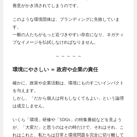
善意がかき消されてしまうのです。
このような環境団体は、ブランディングに失敗していま
す。
一般の人たちがもっと近づきやすい存在になり、ネガティ
ブなイメージを払拭しなければなりません。
～ ～ ～ ～ ～
環境にやさしい ＝ 政府や企業の責任
確かに、政策や企業活動は、環境にものすごいインパクト
を与えます。
しかし、「だから個人は何もしなくてもよい」という論理
は成立しません。
いくら「環境」研修や「SDGs」の特集番組などを見よう
が、「大変だ」と思うのはその時だけで、それはそれ、こ
れはこれと、私たちは日常と環境問題を完全に切り離して