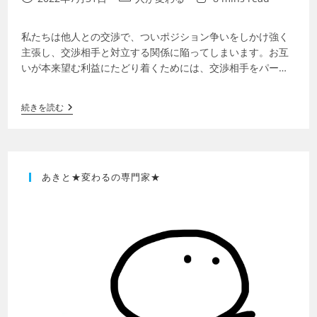
私たちは他人との交渉で、ついポジション争いをしかけ強く
主張し、交渉相手と対立する関係に陥ってしまいます。お互
いが本来望む利益にたどり着くためには、交渉相手をパート
ナーとして考え、お互いの本意を明らかに…
続きを読む
あきと★変わるの専門家★