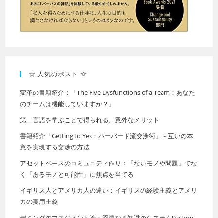
☆ 人気のポスト ☆
変革の書籍紹介：「The Five Dysfunctions of a Team：あなた
のチームは機能していますか？」
第二言語を学ぶことで得られる、意外なメリット
書籍紹介「Getting to Yes：ハーバード流交渉術」～互いの本
意を実現する交渉の方法
アセットベースのコミュニティ作り：「ないモノや問題」でな
く「あるモノと可能性」に焦点を当てる
イギリス人とアメリカ人の違い：イギリスの経験主義とアメリ
カの実用主義
デミングのマネジメント論：深遠なる知識のシステムSystem