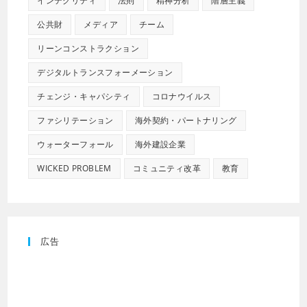
インテグリティ
法則
精神分析
階層主義
公共財
メディア
チーム
リーンコンストラクション
デジタルトランスフォーメーション
チェンジ・キャパシティ
コロナウイルス
ファシリテーション
海外契約・パートナリング
ウォーターフォール
海外建設企業
WICKED PROBLEM
コミュニティ改革
教育
広告