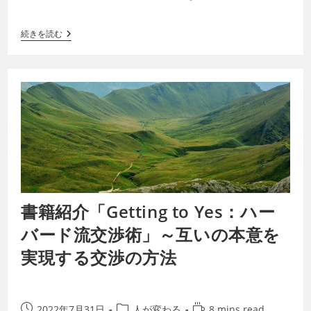
望むものと、自分が本当に望むも…
続きを読む
書籍紹介「Getting to Yes：ハー
バード流交渉術」～互いの本意を
実現する交渉の方法
2022年7月31日
人が変わる
8 mins read