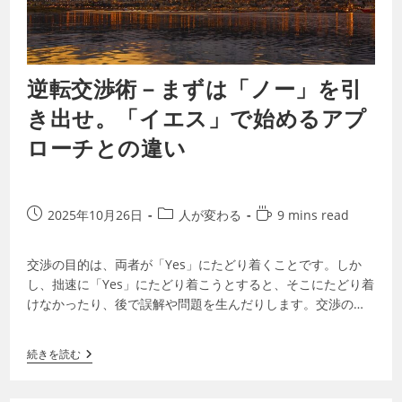
逆転交渉術－まずは「ノー」を引
き出せ。「イエス」で始めるアプ
ローチとの違い
2025年10月26日
人が変わる
9 mins read
交渉の目的は、両者が「Yes」にたどり着くことです。しか
し、拙速に「Yes」にたどり着こうとすると、そこにたどり着
けなかったり、後で誤解や問題を生んだりします。交渉の初
期段階では、相手に「No」と言わ…
続きを読む