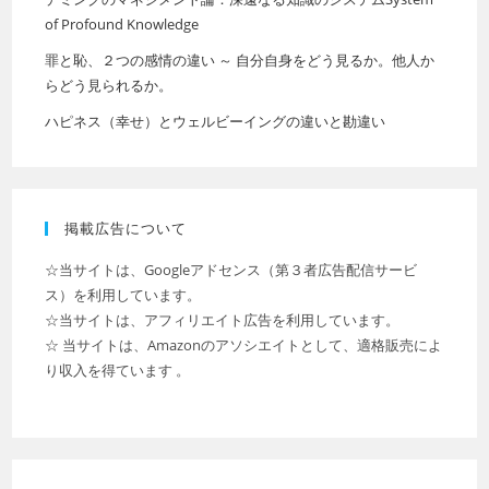
of Profound Knowledge
罪と恥、２つの感情の違い ～ 自分自身をどう見るか。他人か
らどう見られるか。
ハピネス（幸せ）とウェルビーイングの違いと勘違い
掲載広告について
☆当サイトは、Googleアドセンス（第３者広告配信サービ
ス）を利用しています。
☆当サイトは、アフィリエイト広告を利用しています。
☆ 当サイトは、Amazonのアソシエイトとして、適格販売によ
り収入を得ています 。