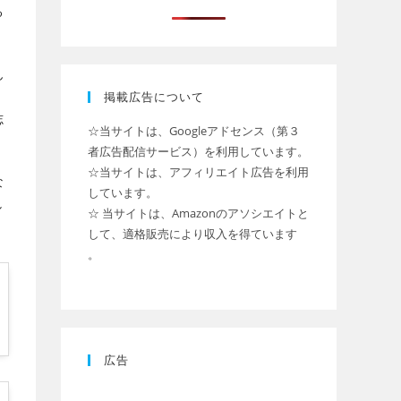
る
ん
掲載広告について
志
☆当サイトは、Googleアドセンス（第３
者広告配信サービス）を利用しています。
☆当サイトは、アフィリエイト広告を利用
な
しています。
し
☆ 当サイトは、Amazonのアソシエイトと
して、適格販売により収入を得ています
。
広告