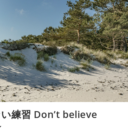
 Don’t believe
k