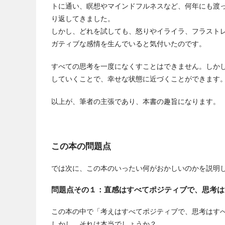
トに通い、瞑想やマインドフルネスなど、何年にも渡
り返してきました。
しかし、どれを試しても、怒りやイライラ、フラスト
ガティブな感情を生んでいると気付いたのです。
すべての思考を一度になくすことはできません。しか
していくことで、幸せな状態に近づくことができます
以上が、筆者の主張であり、本書の趣旨になります。
この本の問題点
では次に、この本のいったい何がおかしいのかを説明
問題点その１：直感はすべてポジティブで、思考は
この本の中で「考えはすべてポジティブで、思考はす
しかし、それは本当でしょうか？