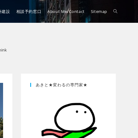
外建設
相談予約窓口
About Me/Contact
Sitemap
ink
あきと★変わるの専門家★