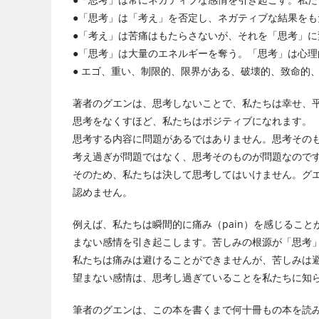
●「思考」は「考え」を否定し、ネガティブな結果をも
●「考え」は苦痛はもたらさないが、それを「思考」
●「思考」は大量のエネルギーを奪う。「思考」は心理
● エゴ、重い、制限的、限界がある、破壊的、致命的
著者のグエンは、思考しないことで、私たちは幸せ、
思考をなくすほど、私たちはポジティブになれます。
思考する内容に問題があるではありません。思考その
考え過ぎが問題ではなく、思考そのものが問題なので
そのため、私たちは決して思考してはいけません。グ
認めません。
例えば、私たちは瞬間的に痛み（pain）を感じること
まない感情を引き起こします。苦しみの根源が「思考
私たちは痛みは避けることができませんが、苦しみは
望まない感情は、思考し過ぎていることを私たちに知
筆者のグエンは、この本を書くまで何十冊もの本を読