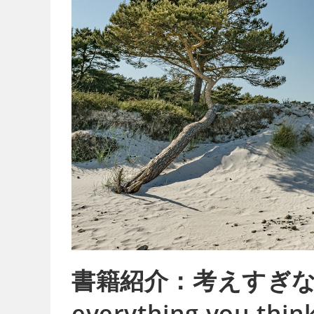
書籍紹介：考えすぎない練習
everything you thin