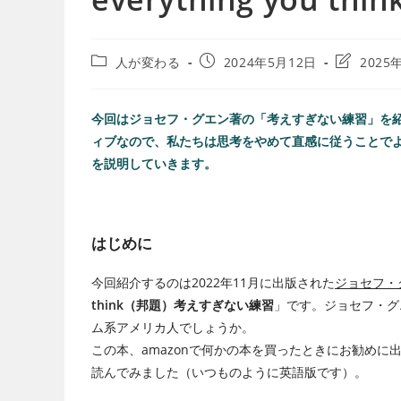
人が変わる
2024年5月12日
2025
今回はジョセフ・グエン著の「考えすぎない練習」を
ィブなので、私たちは思考をやめて直感に従うことで
を説明していきます。
はじめに
今回紹介するのは2022年11月に出版された
ジョセフ・グエ
think（邦題）考えすぎない練習
」です。ジョセフ・グ
ム系アメリカ人でしょうか。
この本、amazonで何かの本を買ったときにお勧め
読んでみました（いつものように英語版です）。