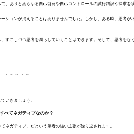
って、ありとあらゆる自己啓発や自己コントロールの試行錯誤や探求を
レーションが消えることはありませんでした。しかし、ある時、思考が
し、すこしづつ思考を減らしていくことはできます。そして、思考をな
。
～ ～ ～ ～ ～
していきましょう。
すべてネガティブなのか？
べてネガティブ」だという筆者の強い主張が繰り返されます。