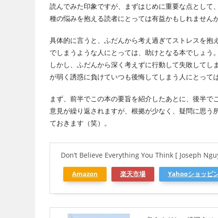
読んでみた印象ですが、まずはじめに重要な点として
種の悩みを抱える読者にとっては有益かもしれません
具体的に言うと、ふだんから考え過ぎてストレスを抱
でしまうような人にとっては、助けとなる本でしょう
しかし、ふだんから深く考えずに行動して失敗してし
が弱く誘惑に負けていつも後悔してしまう人にとって
まず、前半でこの本の要旨を紹介したあとに、後半で
意見が繰り返されますが、根拠が少なく、疑問に思う
ておきます（笑）。
Don’t Believe Everything You Think [ Joseph Ngu
Amazon
楽天市場
Yahooショッピ