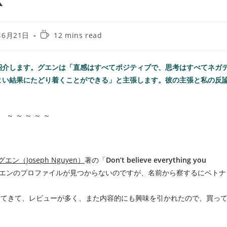
年6月21日
12 mins read
紹介します。グエンは「直感はすべてポジティブで、思考はすべてネガ
よい結果にたどり着くことができる」と主張します。彼の主張と私の反
～ ～ ～ ～ ～
ン（Joseph Nguyen）
著の「
Don’t believe everything you
エンのプロファイルが見つからないのですが、名前から察するにベトナ
に出てきて、レビューが多く、また内容的にも興味を引かれたので、買っ