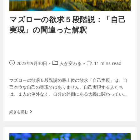
マズローの欲求５段階説：「自己
実現」の間違った解釈
2023年9月30日
人が変わる
11 mins read
マズローの欲求５段階説の最上位の欲求「自己実現」は、自
己本位な自己の実現ではありません。自己実現する人たち
は、１人の例外なく、自分の外側にある大義に関わっていま
す。自分の中で最も大切な価値観に沿って行…
続きを読む