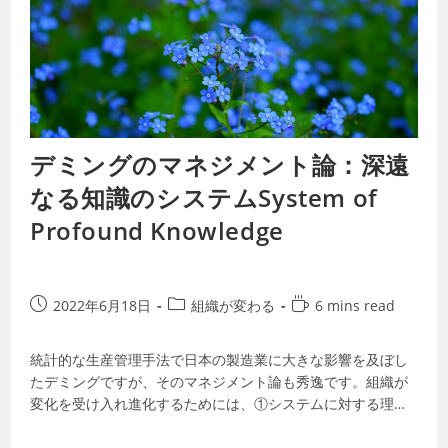
デミングのマネジメント論：深遠
なる知識のシステムSystem of
Profound Knowledge
2022年6月18日
組織が変わる
6 mins read
統計的な生産管理手法で日本の製造業に大きな影響を及ぼし
たデミングですが、そのマネジメント論も秀逸です。組織が
変化を受け入れ進化するためには、①システムに対する理
解、②ばらつきに関する知識、③知識の理論…