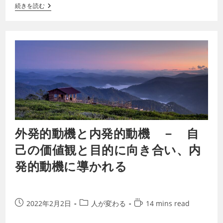
続きを読む
外発的動機と内発的動機 － 自
己の価値観と目的に向き合い、内
発的動機に導かれる
2022年2月2日
人が変わる
14 mins read