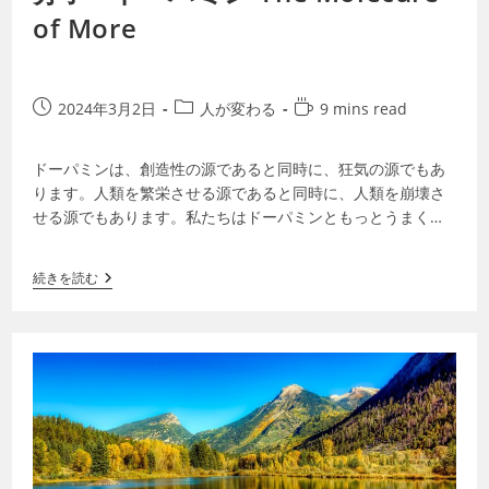
of More
2024年3月2日
人が変わる
9 mins read
ドーパミンは、創造性の源であると同時に、狂気の源でもあ
ります。人類を繁栄させる源であると同時に、人類を崩壊さ
せる源でもあります。私たちはドーパミンともっとうまく付
き合っていく必要があります。そして、際…
続きを読む