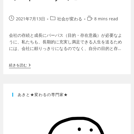
2021年7月13日
社会が変わる
8 mins read
会社の存続と成長にパーパス（目的・存在意義）が必要なよ
うに、私たちも、長期的に充実し満足できる人生を送るため
には、会社に頼りっきりになるのでなく、自分の目的と存在
意義を見つける必要があります。私たち自…
続きを読む
あきと★変わるの専門家★