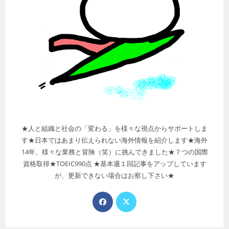
★人と組織と社会の「変わる」を様々な視点からサポートしま
す★日本ではあまり伝えられない海外情報を紹介します★海外
14年、様々な業務と冒険（笑）に挑んできました★７つの国際
資格取得★TOEIC990点 ★基本週１回記事をアップしています
が、更新できない場合はお察し下さい★