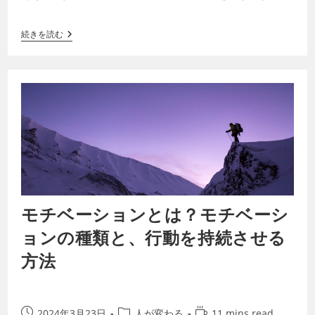
とや従業員をコントロールすることで生ま…
続きを読む
モチベーションとは？モチベーシ
ョンの種類と、行動を持続させる
方法
2024年3月23日
人が変わる
11 mins read