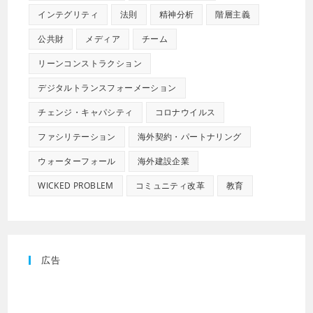
インテグリティ
法則
精神分析
階層主義
公共財
メディア
チーム
リーンコンストラクション
デジタルトランスフォーメーション
チェンジ・キャパシティ
コロナウイルス
ファシリテーション
海外契約・パートナリング
ウォーターフォール
海外建設企業
WICKED PROBLEM
コミュニティ改革
教育
広告