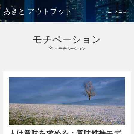
あきと アウトプット
メニュー
モチベーション
>
モチベーション
人は意味を求める：意味維持モデ