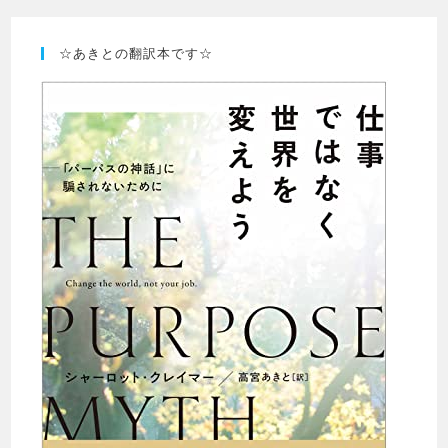
☆あきとの翻訳本です☆