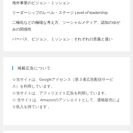
海外事業のビジョン・ミッション
リーダーシップのレベル・ステージ Level of leadership
二極化などの極端な考え方、ソーシャルメディア、認知のゆが
みの関係性
パーパス、ビジョン、ミッション：それぞれの意義と違い
掲載広告について
☆当サイトは、Googleアドセンス（第３者広告配信サービ
ス）を利用しています。
☆当サイトは、アフィリエイト広告を利用しています。
☆ 当サイトは、Amazonのアソシエイトとして、適格販売によ
り収入を得ています 。