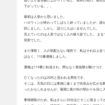
短い上り道を駆け上がっていると、視界の先の、朝日
下がっている。。。
最初は人形かと思いました。
ハロウィンが終わってしばらく経っていましたが、誰
回しました。しかし、辺りに人はいませんでした。
見えていたのは人形ではなく人の後ろ姿でした。 まる
現実でした。
まだ薄暗く、人の気配もない場所で、私はそれ以上近
はなく、110番通報しました。
通報は119番に転送され、間もなく救急隊が駆けつけ
亡くなったのは20代と思われる男性です。
そこは、天気の日には東側に遠くまで街並みが広がる
ったかもしれませんが、最期に夜の街の明かりを目に
事情聴取のため、私はさらに20分ほどそこに留まって