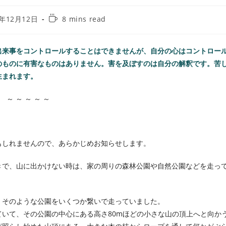
5年12月12日
8 mins read
出来事をコントロールすることはできませんが、自分の心はコントロー
のものに有害なものはありません。害を及ぼすのは自分の解釈です。苦
生まれます。
～ ～ ～ ～ ～
もしれませんので、あらかじめお知らせします。
きで、山に出かけない時は、家の周りの森林公園や自然公園などを走っ
、そのような公園をいくつか繋いで走っていました。
いて、その公園の中心にある高さ80mほどの小さな山の頂上へと向か