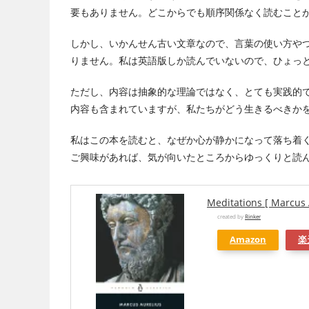
要もありません。どこからでも順序関係なく読むこと
しかし、いかんせん古い文章なので、言葉の使い方や
りません。私は英語版しか読んでいないので、ひょっ
ただし、内容は抽象的な理論ではなく、とても実践的
内容も含まれていますが、私たちがどう生きるべきか
私はこの本を読むと、なぜか心が静かになって落ち着
ご興味があれば、気が向いたところからゆっくりと読
Meditations [ Marcus 
created by
Rinker
Amazon
楽