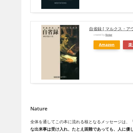
自省録 [ マルクス・ア
created by
Rinker
Amazon
楽
Nature
全体を通してこの本に流れる核となるメッセージは、
な出来事は受け入れ、たとえ困難であっても、人に優