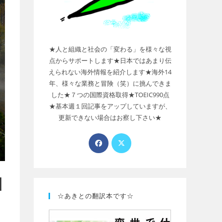
★人と組織と社会の「変わる」を様々な視
点からサポートします★日本ではあまり伝
えられない海外情報を紹介します★海外14
年、様々な業務と冒険（笑）に挑んできま
した★７つの国際資格取得★TOEIC990点
★基本週１回記事をアップしていますが、
更新できない場合はお察し下さい★
自
☆あきとの翻訳本です☆