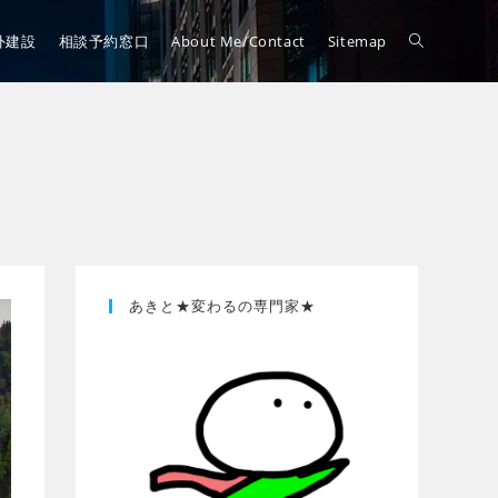
外建設
相談予約窓口
About Me/Contact
Sitemap
あきと★変わるの専門家★