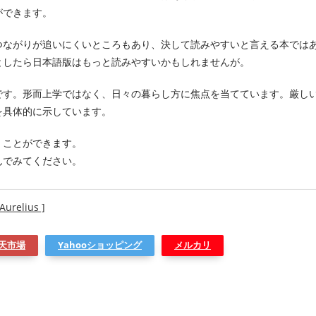
ができます。
つながりが追いにくいところもあり、決して読みやすいと言える本では
としたら日本語版はもっと読みやすいかもしれませんが。
です。形而上学ではなく、日々の暮らし方に焦点を当てています。厳し
を具体的に示しています。
くことができます。
んでみてください。
Aurelius ]
天市場
Yahooショッピング
メルカリ