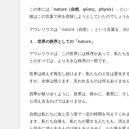
この本には「
nature（自然、φύσις、physis）
」とい
彼はこの言葉で何を意味しようとしていたのでしょう
アウレリウスは「nature（自然）」という言葉を、
１．世界の秩序としての「nature」
アウレリウスは、この世界には秩序があって、私たち
とのすべては、より大きな秩序の一部です。
世界は絶えず再生し続けます。私たちの人生は変化す
すが、全体は残ります。失われるものは何もありませ
四季が移りゆくように、世界は、静かに、着実に、そ
ら消え去るわけではありません。
自然は私たちに命と言う形で一定の時間を与えてくれ
ます。私たち自身も、私たちが愛する人たちも、消え
ら完全に消え去るものは何もありません。ただ形を変