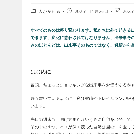
人が変わる
2025年11月26日
202
すべてのものは移り変わります。私たちは外で起きる
できます。変化に惑わされてはなりません。出来事そ
みのほとんどは、出来事そのものではなく、解釈から
はじめに
冒頭、ちょっとショッキングな出来事をお伝えするか
時々書いているように、私は登山やトレイルランが好
います。
先日の週末も、明け方まだ暗いうちに自宅を出発して
その中の１つ、木々が深く茂った自然公園の中を走って