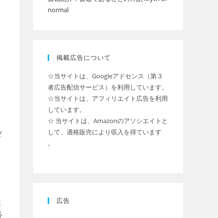
normal
掲載広告について
☆当サイトは、Googleアドセンス（第３
者広告配信サービス）を利用しています。
☆当サイトは、アフィリエイト広告を利用
しています。
☆ 当サイトは、Amazonのアソシエイトと
して、適格販売により収入を得ています
ダ
。
、
広告
ま
必