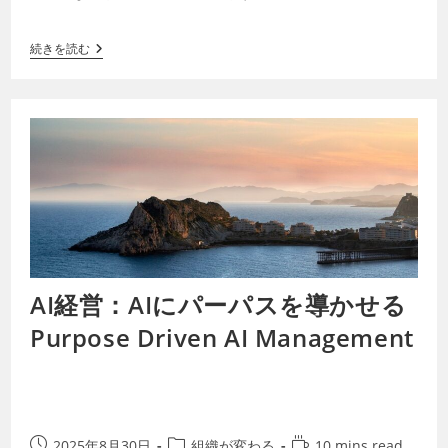
けでも強力ですが、相乗効果で社会の…
続きを読む
AI経営：AIにパーパスを導かせる
Purpose Driven AI Management
2025年8月30日
組織が変わる
10 mins read