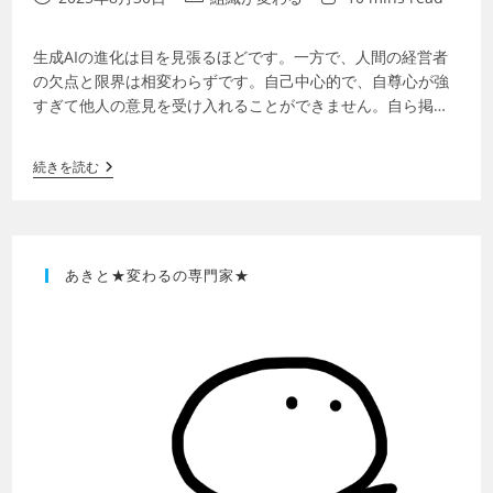
生成AIの進化は目を見張るほどです。一方で、人間の経営者
の欠点と限界は相変わらずです。自己中心的で、自尊心が強
すぎて他人の意見を受け入れることができません。自ら掲げ
たパーパスや経営理念は建前だけで、実…
続きを読む
あきと★変わるの専門家★