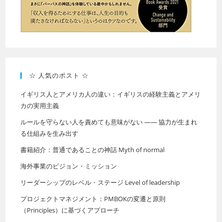
☆ 人気のポスト ☆
イギリス人とアメリカ人の違い：イギリスの経験主義とアメリ
カの実用主義
ルールを守らない人を責めても意味がない —— 協力が生まれ
る仕組みを生み出す
書籍紹介：普通であることの神話 Myth of normal
海外事業のビジョン・ミッション
リーダーシップのレベル・ステージ Level of leadership
プロジェクトマネジメント：PMBOKの変遷と原則
（Principles）に基づくアプローチ