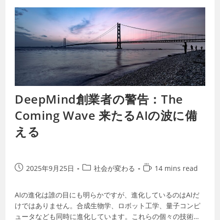
DeepMind創業者の警告：The
Coming Wave 来たるAIの波に備
える
2025年9月25日
社会が変わる
14 mins read
AIの進化は誰の目にも明らかですが、進化しているのはAIだ
けではありません。合成生物学、ロボット工学、量子コンピ
ュータなども同時に進化しています。これらの個々の技術だ