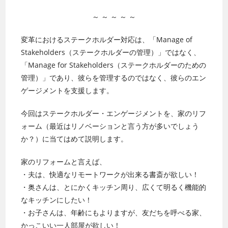
～ ～ ～ ～ ～
変革におけるステークホルダー対応は、「Manage of
Stakeholders（ステークホルダーの管理）」ではなく、
「Manage for Stakeholders（ステークホルダーのための
管理）」であり、彼らを管理するのではなく、彼らのエン
ゲージメントを支援します。
今回はステークホルダー・エンゲージメントを、家のリフ
ォーム（最近はリノベーションと言う方が多いでしょう
か？）に当てはめて説明します。
家のリフォームと言えば、
・夫は、快適なリモートワークが出来る書斎が欲しい！
・奥さんは、とにかくキッチン周り、広くて明るく機能的
なキッチンにしたい！
・お子さんは、年齢にもよりますが、友だちを呼べる家、
かっこいい一人部屋が欲しい！