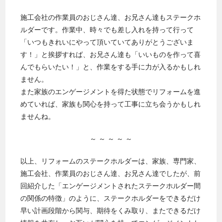
施工会社の作業員のおじさん達、お兄さん達もステークホ
ルダーです。作業中、時々でも差し入れを持って行って
「いつもきれいにやって頂いていてありがとうございま
す！」と挨拶すれば、お兄さん達も「いいものを作って喜
んでもらいたい！」と、作業をする手に力が入るかもしれ
ません。
また家族のエンゲージメントを得た状態でリフォームを進
めていれば、家族も関心を持って工事に立ち会うかもしれ
ませんね。
～ ～ ～ ～ ～
以上、リフォームのステークホルダーは、家族、専門家、
施工会社、作業員のおじさん達、お兄さん達でしたが、前
回紹介した「エンゲージメントされたステークホルダー間
の関係の特徴」のように、ステークホルダーをできるだけ
早い計画段階から関与、期待をくみ取り、またできるだけ