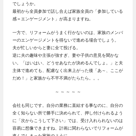
でしょうか。
最初から全員参加で話し合えば家族全員の「参加している
感＝エンゲージメント」が高まりますね。
一方で、リフォームがうまく行かないのは、家族のメンバ
ーのエンゲージメントを得ないで進める場合でしょう。
夫が忙しいからと妻に全て投げる。
逆に夫の趣味や主張が強すぎ、妻や子供の意見を聞かな
い。「はいはい、どうせあなたが決めるんでしょ。」と夫
主体で進めても、配慮なく出来上がった後「あ～、ここが
だめ！」と家族から不平不満がたらたら。。。
～ ～ ～ ～ ～
会社も同じです。自分の業務に直結する事なのに、自分の
全く知らない所で勝手に決められて、押し付けられるよう
に「次からこうして下さい」では、受け入れられないのは
容易に想像できますね、計画に関わらないでリフォームが
進んでしまった家族のように。