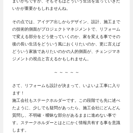
まいがちですが、そもそもはどういう生活を送っていきた
いかが重要かもしれませんね。
その点では、アイデア出しからデザイン、設計、施工まで
の技術的側面がプロジェクトマネジメントで、リフォーム
で変える部分をどう使っていくのか、家を変える事でその
後の長い生活をどういう風におくりたいのか、更に言えば
どういう家族でありたいのかの人的側面が、チェンジマネ
ジメントの視点と言えるかもしれません。
～ ～ ～ ～ ～
さて、リフォームも設計が決まって、いよいよ工事に入り
ます！
施工会社もステークホルダーです。この段階でも先に述べ
たように、少しでも疑問があったら、施⼯会社にどんどん
質問し、不明確・曖昧な部分があるままに進めない事で
す。ステークホルダーとはとにかく情報共有する事を意識
します。