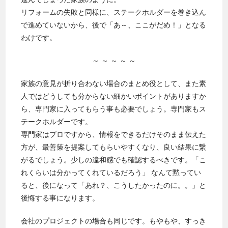
リフォームの失敗と同様に、ステークホルダーを巻き込ん
で進めていないから、後で「あ～、ここがだめ！」となる
わけです。
～ ～ ～ ～ ～
家族の意見が折り合わない場合のまとめ役として、また素
人ではどうしても分からない細かいポイントがありますか
ら、専門家に入ってもらう事も必要でしょう。専門家もス
テークホルダーです。
専門家はプロですから、情報をできるだけそのまま伝えた
方が、最善策を提案してもらいやすくなり、良い結果に繋
がるでしょう。少しの違和感でも確認するべきです。「こ
れくらいは分かってくれているだろう」 なんて黙ってい
ると、後になって「あれ？、こうしたかったのに。。」と
後悔する事になります。
会社のプロジェクトの場合も同じです。もやもや、すっき