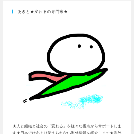
あきと★変わるの専門家★
★人と組織と社会の「変わる」を様々な視点からサポートしま
す★日本ではあまり伝えられない海外情報を紹介します★海外