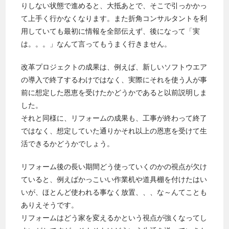
りしない状態で進めると、大抵あとで、そこで引っかかっ
て上手く行かなくなります。また折角コンサルタントを利
用していても最初に情報を全部伝えず、後になって「実
は。。。」なんて言ってもうまく行きません。
改革プロジェクトの成果は、例えば、新しいソフトウエア
の導入で終了するわけではなく、実際にそれを使う人が事
前に想定した恩恵を受けたかどうかであると以前説明しま
した。
それと同様に、リフォームの成果も、工事が終わって終了
ではなく、想定していた通りかそれ以上の恩恵を受けて生
活できるかどうかでしょう。
リフォーム後の長い期間どう使っていくのかの視点が欠け
ていると、例えばかっこいい作業机や道具棚を付けたはい
いが、ほとんど使われる事なく放置、、、な～んてことも
ありえそうです。
リフォームはどう家を変えるかという視点が強くなってし