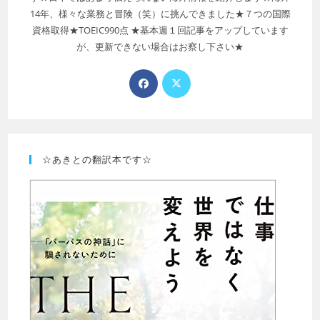
14年、様々な業務と冒険（笑）に挑んできました★７つの国際
資格取得★TOEIC990点 ★基本週１回記事をアップしています
が、更新できない場合はお察し下さい★
☆あきとの翻訳本です☆