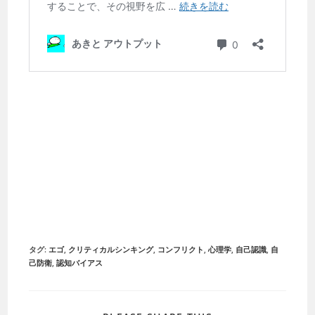
タグ
:
エゴ
,
クリティカルシンキング
,
コンフリクト
,
心理学
,
自己認識
,
自
己防衛
,
認知バイアス