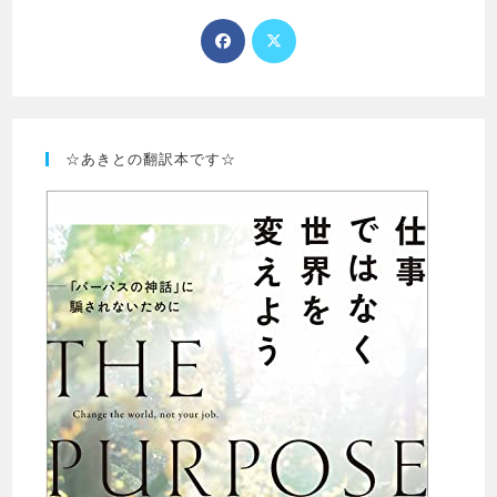
☆あきとの翻訳本です☆