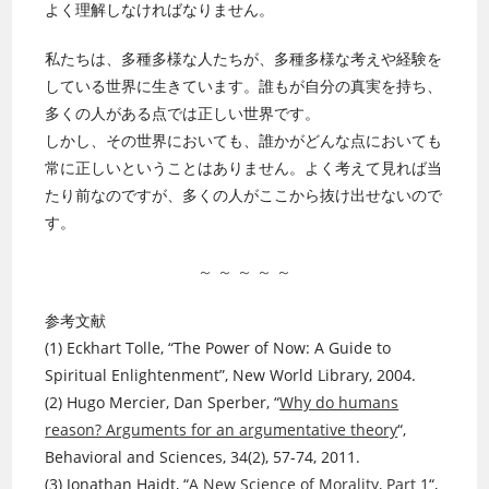
よく理解しなければなりません。
私たちは、多種多様な人たちが、多種多様な考えや経験を
している世界に生きています。誰もが自分の真実を持ち、
多くの人がある点では正しい世界です。
しかし、その世界においても、誰かがどんな点においても
常に正しいということはありません。よく考えて見れば当
たり前なのですが、多くの人がここから抜け出せないので
す。
～ ～ ～ ～ ～
参考文献
(1) Eckhart Tolle, “The Power of Now: A Guide to
Spiritual Enlightenment”, New World Library, 2004.
(2) Hugo Mercier, Dan Sperber, “
Why do humans
reason? Arguments for an argumentative theory
“,
Behavioral and Sciences, 34(2), 57-74, 2011.
(3) Jonathan Haidt, “
A New Science of Morality, Part 1
“,