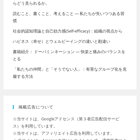
らどう見られるか。
読むこと、書くこと、考えること ― 私たちが失いつつある習
慣
社会的認知理論と自己効力感(Self-efficacy)：組織の視点から
ハピネス（幸せ）とウェルビーイングの違いと勘違い
書籍紹介： ドーパミンネーション ― 快楽と痛みのバランスを
とる
「私たちの仲間」と「そうでない人」：有害なグループ化を克
服する方法
掲載広告について
☆当サイトは、Googleアドセンス（第３者広告配信サービ
ス）を利用しています。
☆当サイトは、アフィリエイト広告を利用しています。