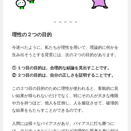
～ ～ ～ ～ ～
理性の２つの目的
今述べたように、私たちが理性を用いて、理論的に何かを
生み出そうとする背景には、次の２つの目的があります。
① １つ目の目的は、合理的な結論を見出すことです。
② ２つ目の目的は、自分の正しさを証明することです。
この２つ目の目的のために理性が使われると、客観的に良
い結果が得られないだけでなく、特にその人が大きな権限
や力を持つほど、他人を圧倒し、人を服従させて、破壊的
な結果をもたらすことができるのです。
人間には様々なバイアスがあり、バイアスに打ち勝つに
は、クリティカルシンキングなど論理的な思考を身に付け