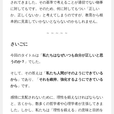
されてきました。その基準で考えることが適切でない物事
に対してもです。そのため、何に対してもつい「正しい
か、正しくないか」と考えてしまうのですが、教育から根
本的に見直していかないとならないのかもしれません。
～ ～ ～ ～ ～
さいごに
今回のタイトルは「
私たちはなぜいつも自分が正しいと思
うのか？
」でした。
そして、その答えは「
私たち人間がそのようにできている
から
」であり、「
それを維持、強化するようにできている
から
」です。
感情に支配されないために、理性を鍛えなければならない
と、古くから、数多くの哲学者や心理学者が主張してきま
した。
しかし、私たちは「理性を鍛える」の意味と目的を