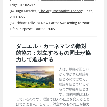
Edge, 2010/9/17.
(4) Hugo Mercier, “
The Argumentative Theory
“, Edge,
2011/4/27.
(5) Eckhart Tolle, “A New Earth: Awakening to Your
Life’s Purpose”, Dutton, 2005.