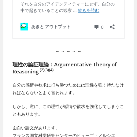
～ ～ ～ ～ ～
理性の論証理論：Argumentative Theory of
(2)(3)(4)
Reasoning
自分の感情や欲求に打ち勝つためには理性を強く持たなけ
ればならないとよく言われます。
しかし、逆に、この理性が感情や欲求を強化してしまうこ
ともあります。
面白い論文があります。
フランス国立科学研究センターの
ヒューゴ・メルシエ