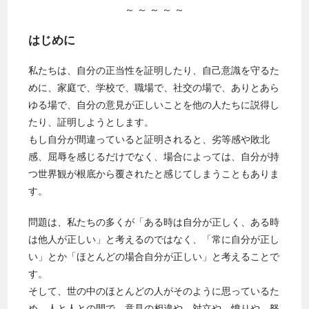
～ ～ ～ ～ ～
はじめに
私たちは、自分の正当性を証明したり、自己意識を守るた
めに、家庭で、学校で、職場で、社交の場で、ありとあら
ゆる場で、自分の意見が正しいことを他の人たちに説得し
たり、証明しようとします。
もし自分が間違っていると証明されると、劣等感や敗北
感、屈辱を感じるだけでなく、場合によっては、自分が持
つ世界観が根底から覆されたと感じてしまうこともありま
す。
問題は、私たちの多くが「ある時は自分が正しく、ある時
は他人が正しい」と考えるのではなく、「常に自分が正し
い」とか「ほとんどの場合自分が正しい」と考えることで
す。
そして、世の中のほとんどの人がそのように思っているた
め、人と人との間で、意見の相違や、対立や、憤りや、怒