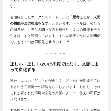
す。
冒頭紹介したエックハルト・トールは「
思考こそが、人間
の機能不全の根底をなす
」と言います。トールは、私たち
の思考が、世界との関わり方を形作り、２つの機能不全を
引き起こすと説明しています。１つは誠実でない人間関係
(5)
で、もう１つは両極化と暴力です。
～ ～ ～ ～ ～
正しい、正しくないは不変ではなく、文脈によ
って変化する
私たちはつい、どちらかが正しく、どちらかが間違えてい
るという二者択一の議論をしてしまいます。しかし、それ
ぞれが置かれた環境や文化や文脈によって、答えの正否は
異なります。
ある国で正しいことが、他の国では正しくないことも数多