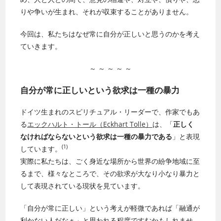
りや争いが生まれ、それが収束することがありません。
今回は、私たちはなぜ常に自分が正しいと思うのかを考え
ていきます。
～ ～ ～ ～ ～
自分が常に正しいという欲求は一種の暴力
ドイツ生まれのスピリチュアル・リーダーで、作家でもあ
る
エックハルト・トール（Eckhart Tolle）
は、「
正しく
なければならないという欲求は一種の暴力である
」と表現
(1)
しています。
実際に私たちは、ごく身近な場所から世界の紛争地域に至
るまで、様々なところで、その欲求が大なり小なり暴力と
して表現されている現状を見ています。
「自分が常に正しい」という考えが軽微であれば「融通が
利かない人だなぁ」と思われる程度ですむかもしれませ