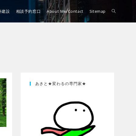
外建設
相談予約窓口
About Me/Contact
Sitemap
あきと★変わるの専門家★