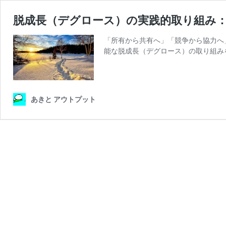
脱成長（デグロース）の実践的取り組み
「所有から共有へ」「競争から協力へ
能な脱成長（デグロース）の取り組み
あきと アウトプット